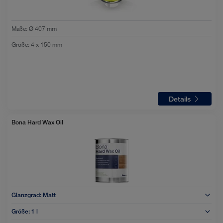
Maße
:
Ø 407 mm
Größe
:
4 x 150 mm
Details
Bona Hard Wax Oil
Glanzgrad:
Matt
Größe:
1 l