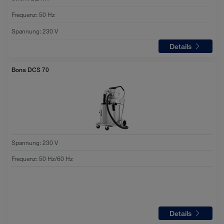
Frequenz:
50 Hz
Spannung:
230 V
Details
Bona DCS 70
Spannung
:
230 V
Frequenz
:
50 Hz/60 Hz
Details