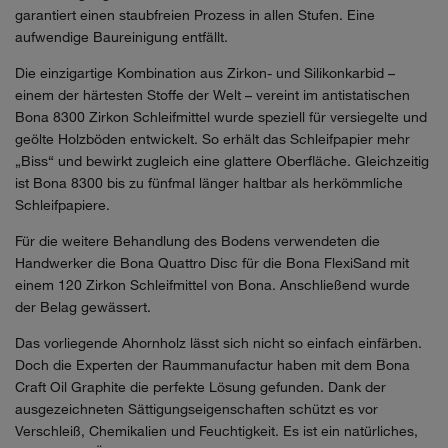
garantiert einen staubfreien Prozess in allen Stufen. Eine
aufwendige Baureinigung entfällt.
Die einzigartige Kombination aus Zirkon- und Silikonkarbid –
einem der härtesten Stoffe der Welt – vereint im antistatischen
Bona 8300 Zirkon Schleifmittel wurde speziell für versiegelte und
geölte Holzböden entwickelt. So erhält das Schleifpapier mehr
„Biss“ und bewirkt zugleich eine glattere Oberfläche. Gleichzeitig
ist Bona 8300 bis zu fünfmal länger haltbar als herkömmliche
Schleifpapiere.
Für die weitere Behandlung des Bodens verwendeten die
Handwerker die Bona Quattro Disc für die Bona FlexiSand mit
einem 120 Zirkon Schleifmittel von Bona. Anschließend wurde
der Belag gewässert.
Das vorliegende Ahornholz lässt sich nicht so einfach einfärben.
Doch die Experten der Raummanufactur haben mit dem Bona
Craft Oil Graphite die perfekte Lösung gefunden. Dank der
ausgezeichneten Sättigungseigenschaften schützt es vor
Verschleiß, Chemikalien und Feuchtigkeit. Es ist ein natürliches,