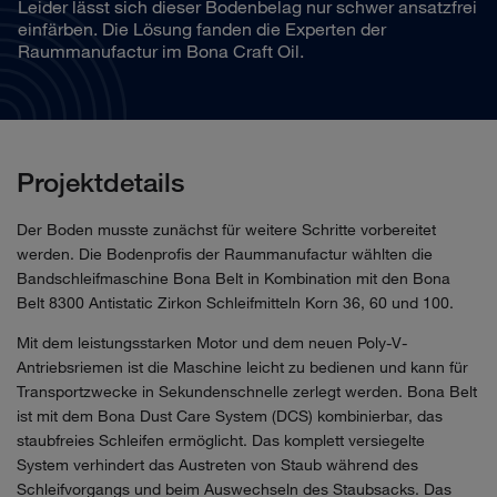
Leider lässt sich dieser Bodenbelag nur schwer ansatzfrei
einfärben. Die Lösung fanden die Experten der
Raummanufactur im Bona Craft Oil.
Projektdetails
Der Boden musste zunächst für weitere Schritte vorbereitet
werden. Die Bodenprofis der Raummanufactur wählten die
Bandschleifmaschine Bona Belt in Kombination mit den Bona
Belt 8300 Antistatic Zirkon Schleifmitteln Korn 36, 60 und 100.
Mit dem leistungsstarken Motor und dem neuen Poly-V-
Antriebsriemen ist die Maschine leicht zu bedienen und kann für
Transportzwecke in Sekundenschnelle zerlegt werden. Bona Belt
ist mit dem Bona Dust Care System (DCS) kombinierbar, das
staubfreies Schleifen ermöglicht. Das komplett versiegelte
System verhindert das Austreten von Staub während des
Schleifvorgangs und beim Auswechseln des Staubsacks. Das