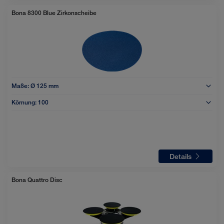
Bona 8300 Blue Zirkonscheibe
Maße:
Ø 125 mm
Körnung:
100
Details
Bona Quattro Disc