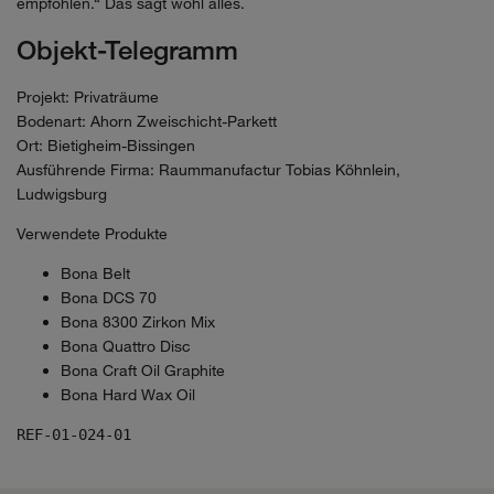
empfohlen.“ Das sagt wohl alles.
Objekt-Telegramm
Projekt: Privaträume
Bodenart: Ahorn Zweischicht-Parkett
Ort: Bietigheim-Bissingen
Ausführende Firma: Raummanufactur Tobias Köhnlein,
Ludwigsburg
Verwendete Produkte
Bona Belt
Bona DCS 70
Bona 8300 Zirkon Mix
Bona Quattro Disc
Bona Craft Oil Graphite
Bona Hard Wax Oil
REF-01-024-01