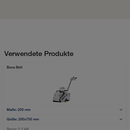
Verwendete Produkte
Bona Belt
Maße:
200 mm
Größe:
200x750 mm
Strom:
2,2 kW