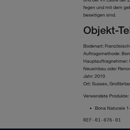
fegen und mit dem geb
beseitigen sind.
Objekt-T
Bodenart: Französisch
Auftragsmethode: Bon
Hauptauftragnehmer: 
Neueinbau oder Renov
Jahr: 2010
Ort: Sussex, Großbrita
Verwendete Produkte:
Bona Naturale 
REF-01-076-01