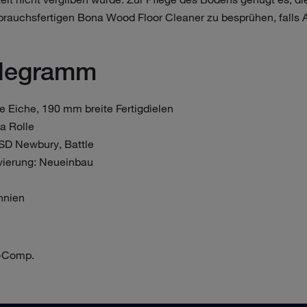
rauchsfertigen Bona Wood Floor Cleaner zu besprühen, falls
elegramm
e Eiche, 190 mm breite Fertigdielen
a Rolle
SD Newbury, Battle
ierung: Neueinbau
nnien
1-Comp.