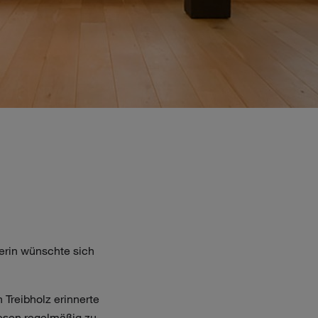
erin wünschte sich
 Treibholz erinnerte
iesen regelmäßig zu