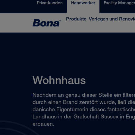
Privatkunden
Handwerker
Facility Manage
Produkte
Verlegen und Renovi
Wohnhaus
Nachdem an genau dieser Stelle ein älte
durch einen Brand zerstört wurde, ließ di
dänische Eigentümerin dieses fantastisc
Landhaus in der Grafschaft Sussex in Eng
erbauen.