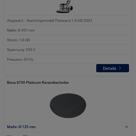
Abgesetzt - Nachfolgemodell Flexisand 1.9 kW 2024
Maße
:
Ø 407 mm
Strom
:
1,9 kW
Spannung
:
230 V
Frequenz
:
50 Hz
Details
Bona 8700 Platinum Keramikscheibe
Maße:
Ø 125 mm