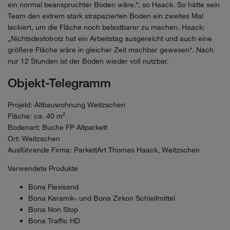
ein normal beanspruchter Boden wäre.“, so Haack. So hätte sein
Team den extrem stark strapazierten Boden ein zweites Mal
lackiert, um die Fläche noch belastbarer zu machen. Haack:
„Nichtsdestotrotz hat ein Arbeitstag ausgereicht und auch eine
größere Fläche wäre in gleicher Zeit machbar gewesen“. Nach
nur 12 Stunden ist der Boden wieder voll nutzbar.
Objekt-Telegramm
Projekt: Altbauwohnung Weitzschen
Fläche: ca. 40 m²
Bodenart: Buche FP Altparkett
Ort: Weitzschen
Ausführende Firma: ParkettArt Thomas Haack, Weitzschen
Verwendete Produkte
Bona Flexisand
Bona Keramik- und Bona Zirkon Schleifmittel
Bona Non Stop
Bona Traffic HD