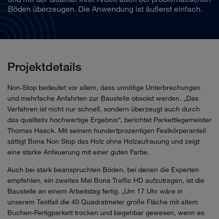
Böden überzeugen. Die Anwendung ist äußerst einfach.
Projektdetails
Non-Stop bedeutet vor allem, dass unnötige Unterbrechungen
und mehrfache Anfahrten zur Baustelle obsolet werden. „Das
Verfahren ist nicht nur schnell, sondern überzeugt auch durch
das qualitativ hochwertige Ergebnis“, berichtet Parkettlegemeister
Thomas Haack. Mit seinem hundertprozentigen Festkörperanteil
sättigt Bona Non Stop das Holz ohne Holzaufrauung und zeigt
eine starke Anfeuerung mit einer guten Farbe.
Auch bei stark beanspruchten Böden, bei denen die Experten
empfehlen, ein zweites Mal Bona Traffic HD aufzutragen, ist die
Baustelle an einem Arbeitstag fertig. „Um 17 Uhr wäre in
unserem Testfall die 40 Quadratmeter große Fläche mit altem
Buchen-Fertigparkett trocken und begehbar gewesen, wenn es