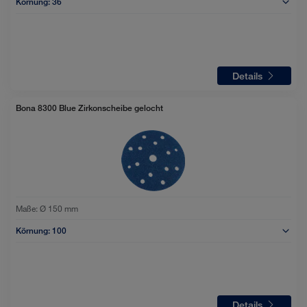
Körnung:
36
Details
Bona 8300 Blue Zirkonscheibe gelocht
Maße:
Ø 150 mm
Körnung:
100
Details