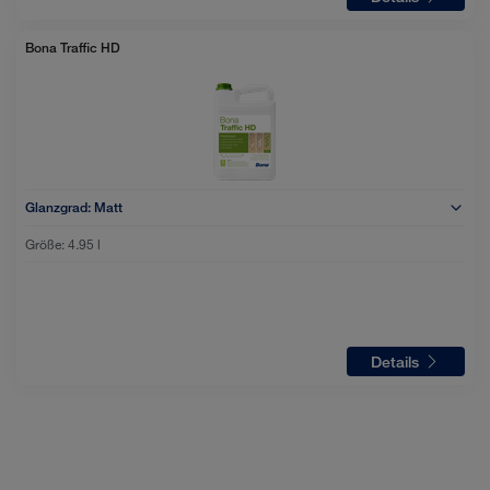
Bona Traffic HD
Glanzgrad:
Matt
Größe:
4.95 l
Details