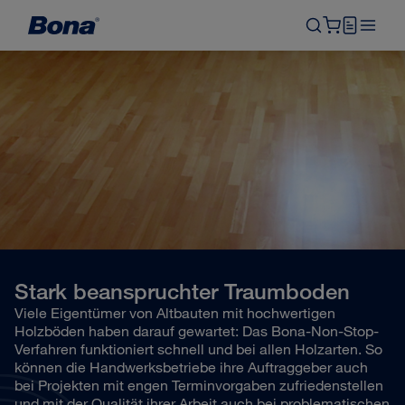
Stark beanspruchter Traumboden
Viele Eigentümer von Altbauten mit hochwertigen
Holzböden haben darauf gewartet: Das Bona-Non-Stop-
Verfahren funktioniert schnell und bei allen Holzarten. So
können die Handwerksbetriebe ihre Auftraggeber auch
bei Projekten mit engen Terminvorgaben zufriedenstellen
und mit der Qualität ihrer Arbeit auch bei problematischen