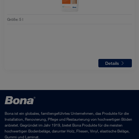
Größe
:
5 l
Details
Bona ist ein globales, familiengeführtes Unternehmen, das Produkte für die
Installation, Renovierung, Pflege und Restaurierung von hochwertigen Böden
anbietet. Gegründet im Jahr 1919, bietet Bona Produkte für die meisten
hochwertigen Bodenbeläge, darunter Holz, Fliesen, Vinyl, elastische Beläge,
Gummi und Laminat.