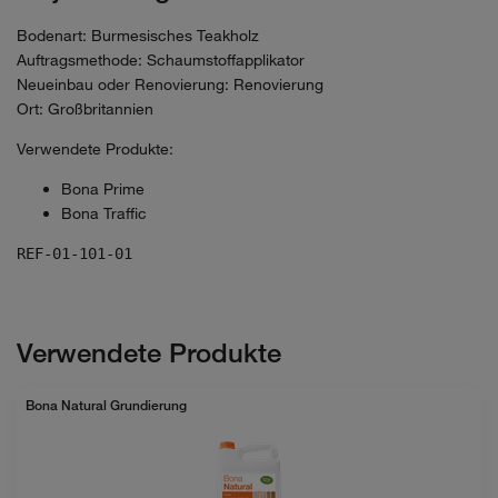
Bodenart: Burmesisches Teakholz
Auftragsmethode: Schaumstoffapplikator
Neueinbau oder Renovierung: Renovierung
Ort: Großbritannien
Verwendete Produkte:
Bona Prime
Bona Traffic
REF-01-101-01
Verwendete Produkte
Bona Natural Grundierung