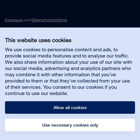
Impressum
und
Datenschutzrichtlinie
This website uses cookies
Kontakt
We use cookies to personalise content and ads, to
provide social media features and to analyse our traffic.
Kundenservice
We also share information about your use of our site with
our social media, advertising and analytics partners who
may combine it with other information that you’ve
Über uns
provided to them or that they’ve collected from your use
of their services. You consent to our cookies if you
continue to use our website.
Allow all cookies
Use necessary cookies only
© Bona AB
Impressum
Datenschutz