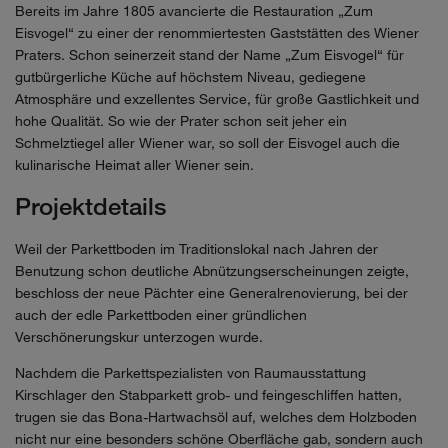
Bereits im Jahre 1805 avancierte die Restauration „Zum
Eisvogel“ zu einer der renommiertesten Gaststätten des Wiener
Praters. Schon seinerzeit stand der Name „Zum Eisvogel“ für
gutbürgerliche Küche auf höchstem Niveau, gediegene
Atmosphäre und exzellentes Service, für große Gastlichkeit und
hohe Qualität. So wie der Prater schon seit jeher ein
Schmelztiegel aller Wiener war, so soll der Eisvogel auch die
kulinarische Heimat aller Wiener sein.
Projektdetails
Weil der Parkettboden im Traditionslokal nach Jahren der
Benutzung schon deutliche Abnützungserscheinungen zeigte,
beschloss der neue Pächter eine Generalrenovierung, bei der
auch der edle Parkettboden einer gründlichen
Verschönerungskur unterzogen wurde.
Nachdem die Parkettspezialisten von Raumausstattung
Kirschlager den Stabparkett grob- und feingeschliffen hatten,
trugen sie das Bona-Hartwachsöl auf, welches dem Holzboden
nicht nur eine besonders schöne Oberfläche gab, sondern auch