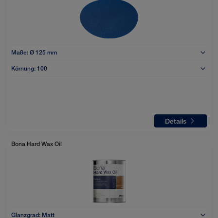
Maße:
Ø 125 mm
Körnung:
100
Details
Bona Hard Wax Oil
Glanzgrad:
Matt