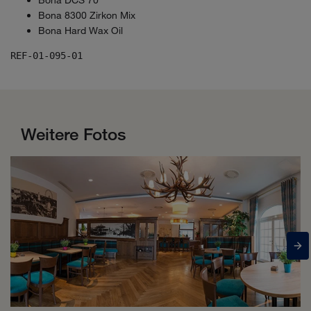
Bona DCS 70
Bona 8300 Zirkon Mix
Bona Hard Wax Oil
REF-01-095-01
Weitere Fotos