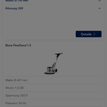
Maße:
Ø 150 mm
Körnung:
240
Details
Bona FlexiSand 1.5
Maße
:
Ø 407 mm
Strom
:
1,5 kW
Spannung
:
230 V
Frequenz
:
50 Hz