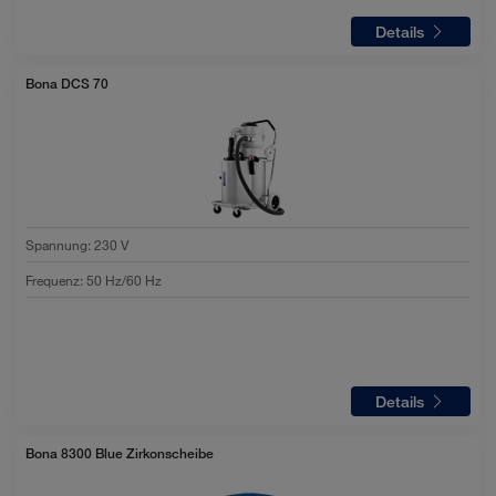
Details
Bona DCS 70
Spannung
:
230 V
Frequenz
:
50 Hz/60 Hz
Details
Bona 8300 Blue Zirkonscheibe