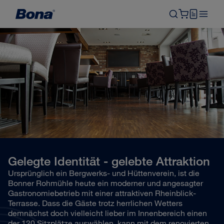
Gelegte Identität - gelebte Attraktion
Ursprünglich ein Bergwerks- und Hüttenverein, ist die
Bonner Rohmühle heute ein moderner und angesagter
Gastronomiebetrieb mit einer attraktiven Rheinblick-
Terrasse. Dass die Gäste trotz herrlichen Wetters
demnächst doch vielleicht lieber im Innenbereich einen
der 120 Sitzplätze auswählen, kann mit dem renovierten