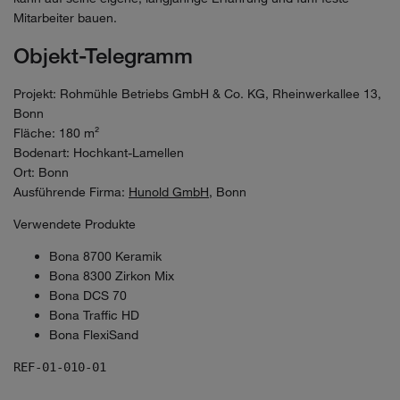
Mitarbeiter bauen.
Objekt-Telegramm
Projekt: Rohmühle Betriebs GmbH & Co. KG, Rheinwerkallee 13,
Bonn
Fläche: 180 m²
Bodenart: Hochkant-Lamellen
Ort: Bonn
Ausführende Firma:
Hunold GmbH
, Bonn
Verwendete Produkte
Bona 8700 Keramik
Bona 8300 Zirkon Mix
Bona DCS 70
Bona Traffic HD
Bona FlexiSand
REF-01-010-01