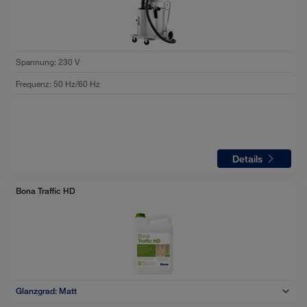
Spannung
:
230 V
Frequenz
:
50 Hz/60 Hz
Details
Bona Traffic HD
Glanzgrad:
Matt