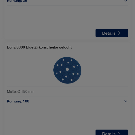
Körnung:
36
Details
Bona 8300 Blue Zirkonscheibe gelocht
Maße:
Ø 150 mm
Körnung:
100
Details