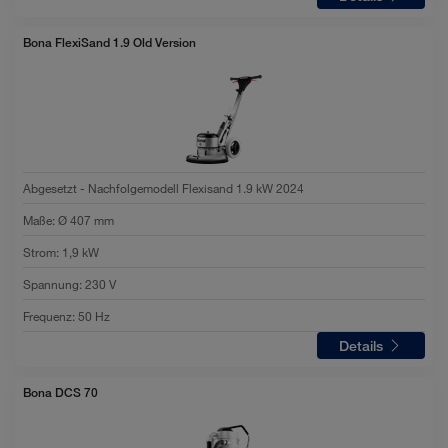
Bona FlexiSand 1.9 Old Version
Abgesetzt - Nachfolgemodell Flexisand 1.9 kW 2024
Maße
:
Ø 407 mm
Strom
:
1,9 kW
Spannung
:
230 V
Frequenz
:
50 Hz
Details
Bona DCS 70