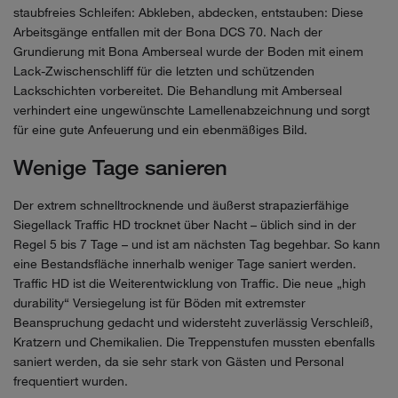
staubfreies Schleifen: Abkleben, abdecken, entstauben: Diese
Arbeitsgänge entfallen mit der Bona DCS 70. Nach der
Grundierung mit Bona Amberseal wurde der Boden mit einem
Lack-Zwischenschliff für die letzten und schützenden
Lackschichten vorbereitet. Die Behandlung mit Amberseal
verhindert eine ungewünschte Lamellenabzeichnung und sorgt
für eine gute Anfeuerung und ein ebenmäßiges Bild.
Wenige Tage sanieren
Der extrem schnelltrocknende und äußerst strapazierfähige
Siegellack Traffic HD trocknet über Nacht – üblich sind in der
Regel 5 bis 7 Tage – und ist am nächsten Tag begehbar. So kann
eine Bestandsfläche innerhalb weniger Tage saniert werden.
Traffic HD ist die Weiterentwicklung von Traffic. Die neue „high
durability“ Versiegelung ist für Böden mit extremster
Beanspruchung gedacht und widersteht zuverlässig Verschleiß,
Kratzern und Chemikalien. Die Treppenstufen mussten ebenfalls
saniert werden, da sie sehr stark von Gästen und Personal
frequentiert wurden.