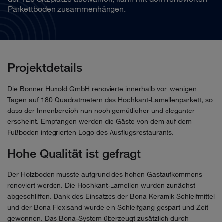
Parkettboden zusammenhängen.
Projektdetails
Die Bonner
Hunold GmbH
renovierte innerhalb von wenigen
Tagen auf 180 Quadratmetern das Hochkant-Lamellenparkett, so
dass der Innenbereich nun noch gemütlicher und eleganter
erscheint. Empfangen werden die Gäste von dem auf dem
Fußboden integrierten Logo des Ausflugsrestaurants.
Hohe Qualität ist gefragt
Der Holzboden musste aufgrund des hohen Gastaufkommens
renoviert werden. Die Hochkant-Lamellen wurden zunächst
abgeschliffen. Dank des Einsatzes der Bona Keramik Schleifmittel
und der Bona Flexisand wurde ein Schleifgang gespart und Zeit
gewonnen. Das Bona-System überzeugt zusätzlich durch