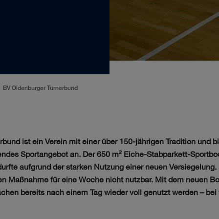
BV Oldenburger Turnerbund
bund ist ein Verein mit einer über 150-jährigen Tradition und bi
endes Sportangebot an. Der 650 m² Eiche-Stabparkett-Sportbod
rfte aufgrund der starken Nutzung einer neuen Versiegelung. 
hen Maßnahme für eine Woche nicht nutzbar. Mit dem neuen B
chen bereits nach einem Tag wieder voll genutzt werden – bei