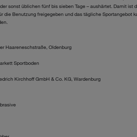
 der sonst üblichen fünf bis sieben Tage – aushärtet. Damit ist 
ür die Benutzung freigegeben und das tägliche Sportangebot 
den.
 der Haareneschstraße, Oldenburg
arkett Sportboden
iedrich Kirchhoff GmbH & Co. KG, Wardenburg
brasive
bber