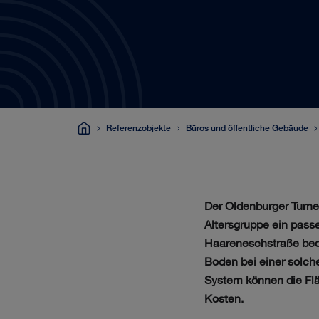
Referenzobjekte
Büros und öffentliche Gebäude
Der Oldenburger Turner
Altersgruppe ein pass
Haareneschstraße bedu
Boden bei einer solc
System können die Flä
Kosten.