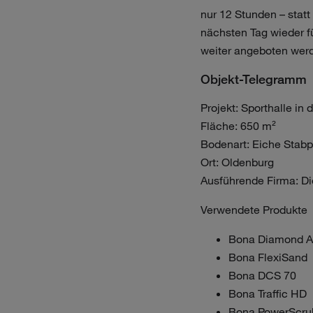
nur 12 Stunden – statt
nächsten Tag wieder f
weiter angeboten wer
Objekt-Telegramm
Projekt: Sporthalle in
Fläche: 650 m²
Bodenart: Eiche Stabp
Ort: Oldenburg
Ausführende Firma: D
Verwendete Produkte
Bona Diamond A
Bona FlexiSand
Bona DCS 70
Bona Traffic HD
Bona PowerScru