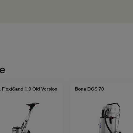
e
 FlexiSand 1.9 Old Version
Bona DCS 70