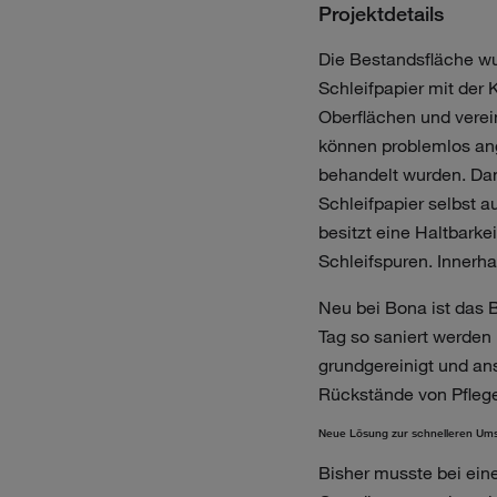
Projektdetails
Die Bestandsfläche w
Schleifpapier mit der 
Oberflächen und verei
können problemlos an
behandelt wurden. Dan
Schleifpapier selbst a
besitzt eine Haltbarkei
Schleifspuren. Innerha
Neu bei Bona ist das
Tag so saniert werden 
grundgereinigt und an
Rückstände von Pflege
Neue Lösung zur schnelleren Um
Bisher musste bei ein