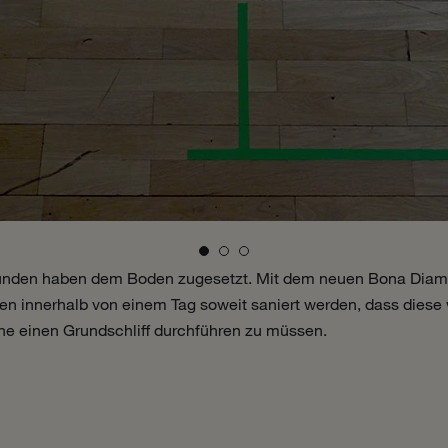
tunden haben dem Boden zugesetzt. Mit dem neuen Bona Dia
n innerhalb von einem Tag soweit saniert werden, dass diese w
hne einen Grundschliff durchführen zu müssen.