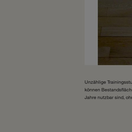
Unzählige Trainingss
können Bestandsfläche
Jahre nutzbar sind, o