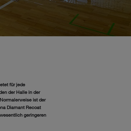
etet für jede
en der Halle in der
Normalerweise ist der
ona Diamant Recoat
 wesentlich geringeren