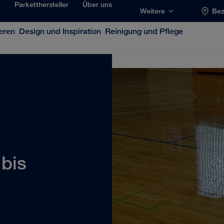
r
Parketthersteller
Über uns
Weitere
Bez
eren
Design und Inspiration
Reinigung und Pflege
 bis