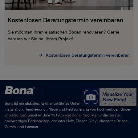
Kostenlosen Beratungstermin vereinbaren
Sie möchten Ihren elastischen Boden renovieren? Gerne
beraten wir Sie bei Ihrem Projekt!
Kostenlosen Beratungstermin vereinbaren
Bona ist ein globales, familiengeführtes Unternehmen, das Produkte für die
Installation, Renovierung, Pflege und Restaurierung von hochwertigen Böden
anbietet. Gegründet im Jahr 1919, bietet Bona Produkte für die meisten
hochwertigen Bodenbeläge, darunter Holz, Fliesen, Vinyl, elastische Beläge,
Gummi und Laminat.