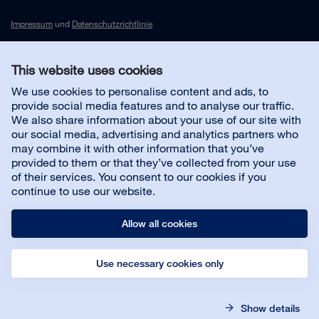
Impressum
und
Datenschutzrichtlinie
This website uses cookies
Kontakt
We use cookies to personalise content and ads, to
provide social media features and to analyse our traffic.
Kundenservice
We also share information about your use of our site with
our social media, advertising and analytics partners who
may combine it with other information that you’ve
Über uns
provided to them or that they’ve collected from your use
of their services. You consent to our cookies if you
continue to use our website.
Allow all cookies
Use necessary cookies only
© Bona AB
Impressum
Datenschutz
Show details