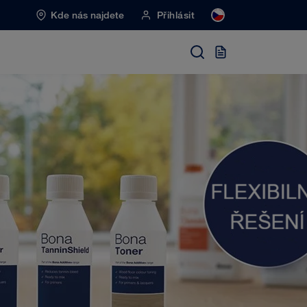
Kde nás najdete
Přihlásit