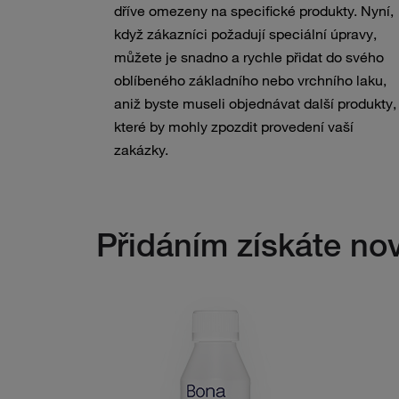
dříve omezeny na specifické produkty. Nyní,
když zákazníci požadují speciální úpravy,
můžete je snadno a rychle přidat do svého
oblíbeného základního nebo vrchního laku,
aniž byste museli objednávat další produkty,
které by mohly zpozdit provedení vaší
zakázky.
Přidáním získáte nov