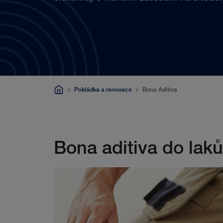
Pokládka a renovace
Bona Aditiva
Bona aditiva do laků