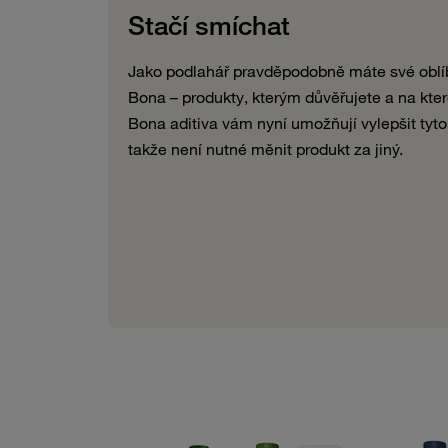
Stačí smíchat
Jako podlahář pravděpodobně máte své oblíb
Bona – produkty, kterým důvěřujete a na kte
Bona aditiva vám nyní umožňují vylepšit tyto
takže není nutné měnit produkt za jiný.