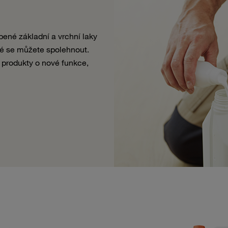
ené základní a vrchní laky
ré se můžete spolehnout.
 produkty o nové funkce,