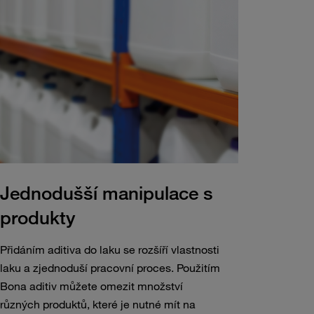
Jednodušší manipulace s
produkty
Přidáním aditiva do laku se rozšíří vlastnosti
laku a zjednoduší pracovní proces. Použitím
Bona aditiv můžete omezit množství
různých produktů, které je nutné mít na