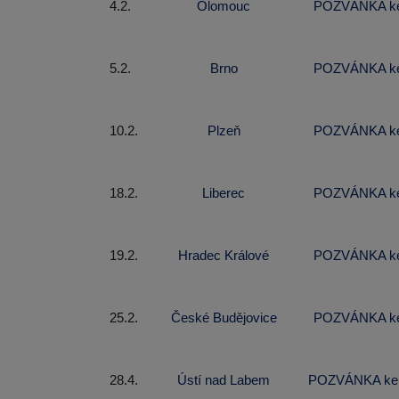
4.2.
Olomouc
POZVÁNKA ke 
5.2.
Brno
POZVÁNKA ke 
10.2.
Plzeň
POZVÁNKA ke 
18.2.
Liberec
POZVÁNKA ke 
19.2.
Hradec Králové
POZVÁNKA ke 
25.2.
České Budějovice
POZVÁNKA ke 
28.4.
Ústí nad Labem
POZVÁNKA ke 