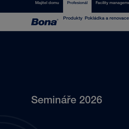
Majitel domu
Profesionál
Facility managem
Produkty
Pokládka a renovace
Semináře 2026