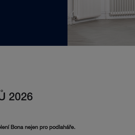
Ů 2026
lení Bona nejen pro podlaháře.