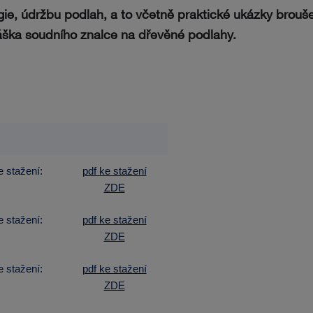
ie, údržbu podlah, a to včetně praktické ukázky brouš
áška soudního znalce na dřevěné podlahy.
stažení:
pdf ke stažení
ZDE
stažení:
pdf ke stažení
ZDE
stažení:
pdf ke stažení
ZDE