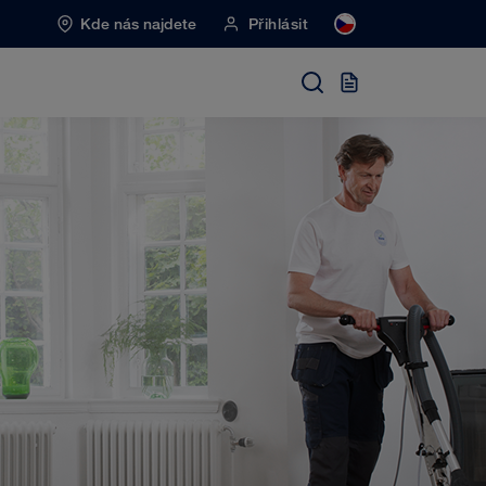
Kde nás najdete
Přihlásit