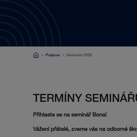
Podpora
Semináře 2026
TERMÍNY SEMINÁŘ
Přihlaste se na seminář Bona!
Vážení přátelé, zveme vás na odborné ško