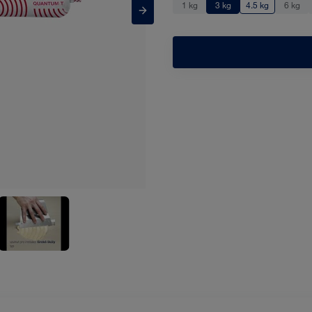
1 kg
3 kg
4.5 kg
6 kg